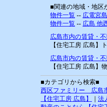
■関連の地域・地区
物件一覧
--
広電宮島
物件一覧
--
広島 他
広島市内の賃貸・不
【住宅工房 広島】
広島市内の賃貸・不
【住宅工房 広島】
■カテゴリから検索■
西区ファミリー 広島
【住宅工房 広島】
｜
法