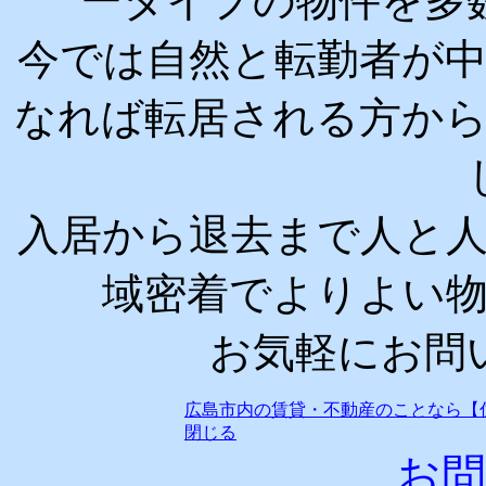
ータイプの物件を多
今では自然と転勤者が
なれば転居される方か
入居から退去まで人と
域密着でよりよい
お気軽にお問
広島市内の賃貸・不動産のことなら【
閉じる
お