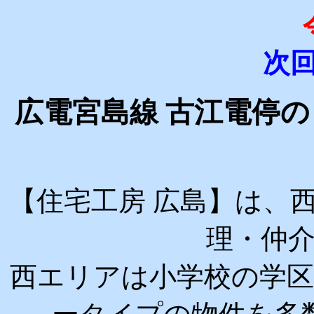
次
広電宮島線 古江電停の
【住宅工房 広島】は、
理・仲
西エリアは小学校の学