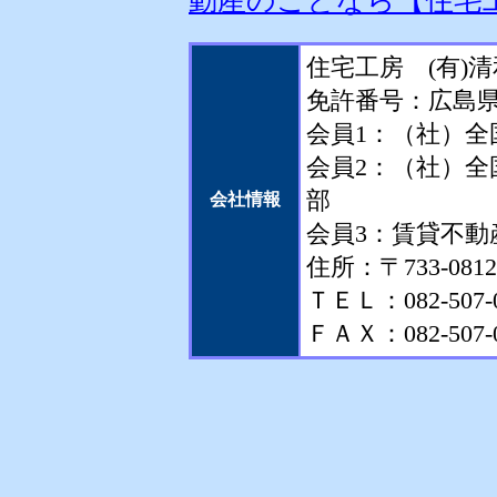
動産のことなら【住宅工
住宅工房 (有)
免許番号：広島県
会員1：（社）全
会員2：（社）
部
会社情報
会員3：賃貸不動
住所：〒733-08
ＴＥＬ：082-507-
ＦＡＸ：082-507-