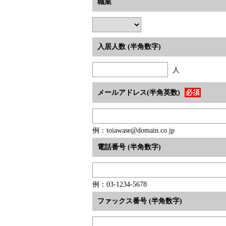
職業
入居人数 (半角数字)
人
メールアドレス(半角英数)
必須
例：toiawase@domain.co.jp
電話番号 (半角数字)
例：03-1234-5678
ファックス番号 (半角数字)