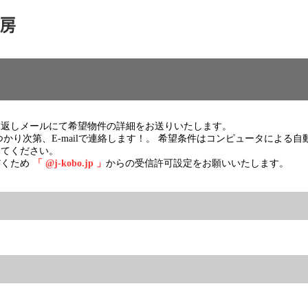
り返しメールにて希望物件の詳細をお送りいたします。
かり次第、E-mailで連絡します！。 希望条件はコンピュータによる
してください。
だくため
「 @j-kobo.jp 」
からの受信許可設定をお願いいたします。