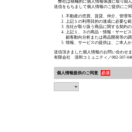
弊社は積極的に個人情報保護に取り組ん
送信をもちまして個人情報のご提供にご
不動産の売買、賃貸、仲介、管理等
上記１の利用目的の達成に必要な範
当社が取り扱う商品に関する契約の
上記１、３の商品・情報・サービス
顧客動向分析または商品開発等の調
情報、サービスの提供は、ご本人か
送信頂きました個人情報のお問い合わせ
有限会社 清和コミュニティ／082-507-0
個人情報提供のご同意
必須